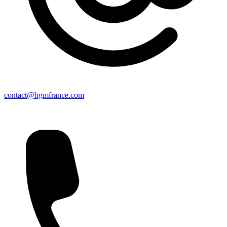
contact@hgmfrance.com