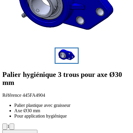
Palier hygiénique 3 trous pour axe Ø30
mm
Référence
445FA4904
Palier plastique avec graisseur
Axe Ø30 mm
Pour application hygiénique
1