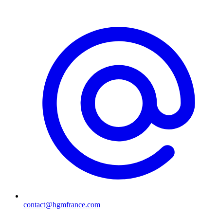
contact@hgmfrance.com