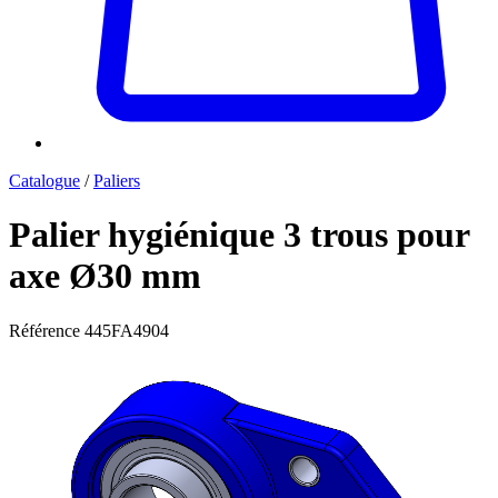
Catalogue
/
Paliers
Palier hygiénique 3 trous pour
axe Ø30 mm
Référence
445FA4904